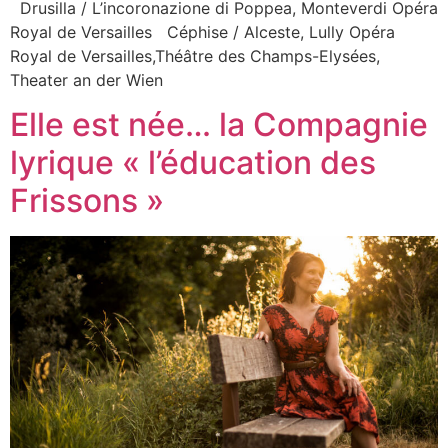
Drusilla / L’incoronazione di Poppea, Monteverdi Opéra
Royal de Versailles Céphise / Alceste, Lully Opéra
Royal de Versailles,Théâtre des Champs-Elysées,
Theater an der Wien
Elle est née… la Compagnie
lyrique « l’éducation des
Frissons »