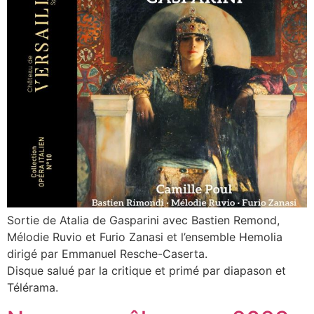
Sortie de Atalia de Gasparini avec Bastien Remond,
Mélodie Ruvio et Furio Zanasi et l’ensemble Hemolia
dirigé par Emmanuel Resche-Caserta.
Disque salué par la critique et primé par diapason et
Télérama.