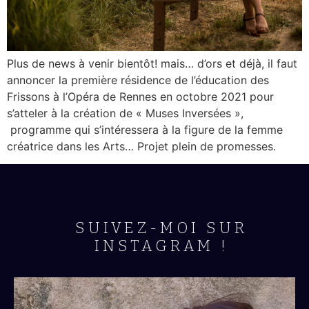
Plus de news à venir bientôt! mais… d’ors et déjà, il faut
annoncer la première résidence de l’éducation des
Frissons à l’Opéra de Rennes en octobre 2021 pour
s’atteler à la création de « Muses Inversées »,
programme qui s’intéressera à la figure de la femme
créatrice dans les Arts… Projet plein de promesses.
SUIVEZ-MOI SUR
INSTAGRAM !