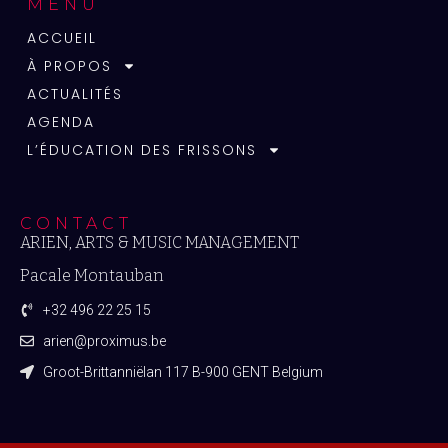
MENU
ACCUEIL
À PROPOS
ACTUALITÉS
AGENDA
L’ÉDUCATION DES FRISSONS
CONTACT
ARIEN, ARTS & MUSIC MANAGEMENT
Pacale Montauban
+32 496 22 25 15
arien@proximus.be
Groot-Brittanniëlan 117 B-900 GENT Belgium