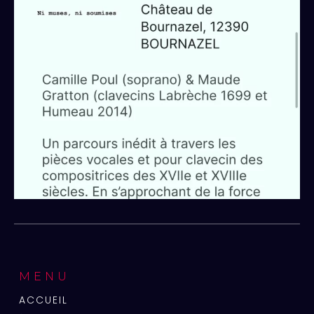
MENU
ACCUEIL