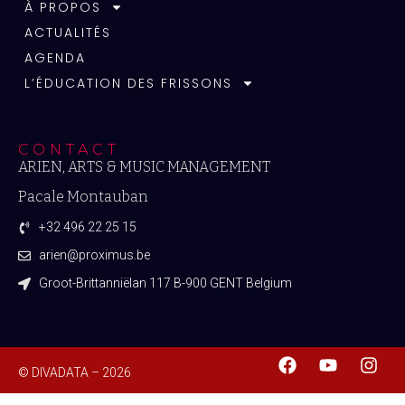
À PROPOS
ACTUALITÉS
AGENDA
L’ÉDUCATION DES FRISSONS
CONTACT
ARIEN, ARTS & MUSIC MANAGEMENT
Pacale Montauban
+32 496 22 25 15
arien@proximus.be
Groot-Brittanniëlan 117 B-900 GENT Belgium
© DIVADATA – 2026