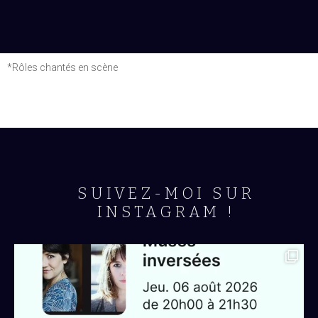
*Rôles chantés en scène
SUIVEZ-MOI SUR
INSTAGRAM !