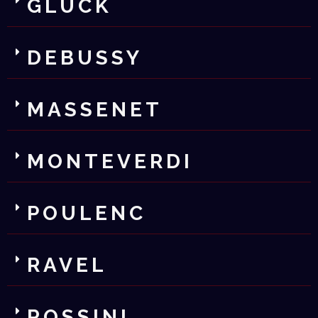
GLÜCK
DEBUSSY
MASSENET
MONTEVERDI
POULENC
RAVEL
ROSSINI