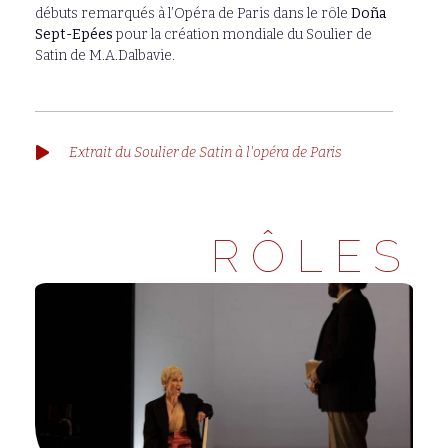
débuts remarqués à l’Opéra de Paris dans le rôle
Doña
Sept-Epées
pour la création mondiale du Soulier de
Satin de M.A.Dalbavie.
Extrait du Soulier de Satin à l'opéra de Paris
RÔLES