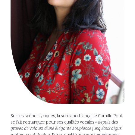
Sur les scènes lyriques, la soprano française Camille Poul
se fait remarquer pour ses qualités vocales
« depuis des
graves de velours d’une élégante souplesse jusqu’aux aigus
mutins, scintillants »
. Personnalité au
« vrai tempérament