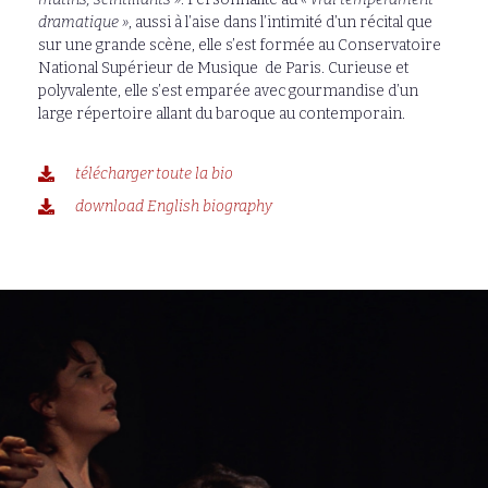
dramatique »
, aussi à l’aise dans l’intimité d’un récital que
sur une grande scène, elle s’est formée au Conservatoire
National Supérieur de Musique
de Paris. Curieuse et
polyvalente, elle s’est emparée avec gourmandise d’un
large répertoire allant du baroque au contemporain.
télécharger toute la bio
download English biography