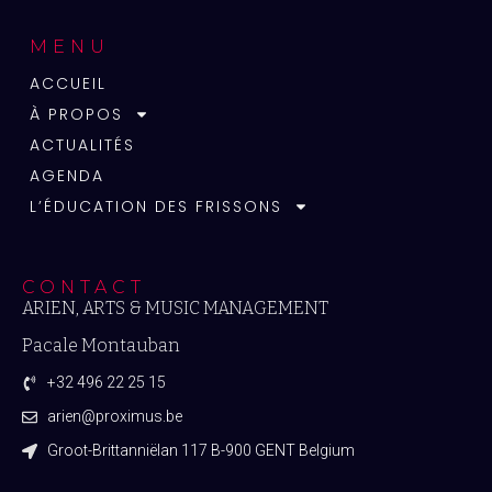
MENU
ACCUEIL
À PROPOS
ACTUALITÉS
AGENDA
L’ÉDUCATION DES FRISSONS
CONTACT
ARIEN, ARTS & MUSIC MANAGEMENT
Pacale Montauban
+32 496 22 25 15
arien@proximus.be
Groot-Brittanniëlan 117 B-900 GENT Belgium