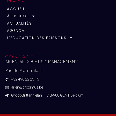
MENU
ACCUEIL
À PROPOS
ACTUALITÉS
AGENDA
L’ÉDUCATION DES FRISSONS
CONTACT
ARIEN, ARTS & MUSIC MANAGEMENT
Pacale Montauban
+32 496 22 25 15
arien@proximus.be
Groot-Brittanniëlan 117 B-900 GENT Belgium