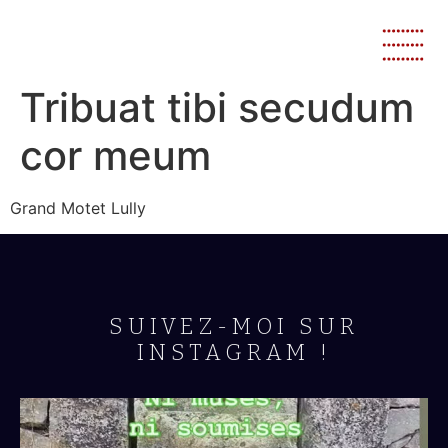
Tribuat tibi secudum
cor meum
Grand Motet Lully
SUIVEZ-MOI SUR
INSTAGRAM !